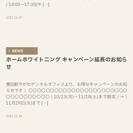
/ 14:00～17:30(午 […]
2023.11.29
NEWS
ホームホワイトニング キャンペーン延長のお知ら
せ
豊田駅やがわデンタルオフィスより、お得なキャンペーンのお知
らせです！ 〇〇〇〇〇〇〇〇〇〇〇〇〇〇〇〇〇〇〇〇〇〇〇
〇〇〇〇〇〇〇〇〇〇 \ 10/23(月)～11/18(土)まで限定 / ⇒ \
11月29日(水)まで […]
2023.11.18