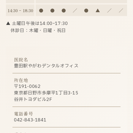
14:30 ｰ 18:30
●
●
●
／
●
▲
／
／
▲ 土曜日午後は14:00ｰ17:30
休診日：木曜・日曜・祝日
医院名
豊田駅やがわデンタルオフィス
所在地
〒191-0062
東京都日野市多摩平1丁目3-15
谷井トヨダビル2F
電話番号
042-843-1841