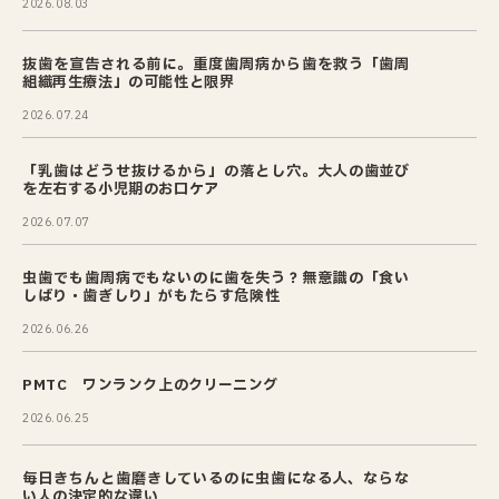
2026.08.03
抜歯を宣告される前に。重度歯周病から歯を救う「歯周
組織再生療法」の可能性と限界
2026.07.24
「乳歯はどうせ抜けるから」の落とし穴。大人の歯並び
を左右する小児期のお口ケア
2026.07.07
虫歯でも歯周病でもないのに歯を失う？無意識の「食い
しばり・歯ぎしり」がもたらす危険性
2026.06.26
PMTC ワンランク上のクリーニング
2026.06.25
毎日きちんと歯磨きしているのに虫歯になる人、ならな
い人の決定的な違い