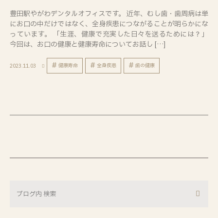
豊田駅やがわデンタルオフィスです。 近年、むし歯・歯周病は単
にお口の中だけではなく、全身疾患につながることが明らかにな
っています。 「生涯、健康で充実した日々を送るためには？」
今回は、お口の健康と健康寿命についてお話し […]
健康寿命
全身疾患
歯の健康
2023.11.03