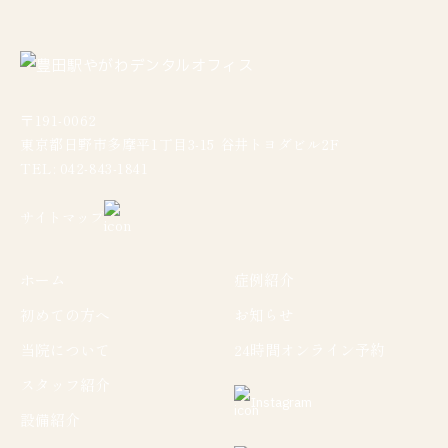
〒191-0062
東京都日野市多摩平1丁目3-15 谷井トヨダビル2F
TEL: 042-843-1841
サイトマップ
ホーム
症例紹介
初めての方へ
お知らせ
当院について
24時間オンライン予約
スタッフ紹介
Instagram
設備紹介