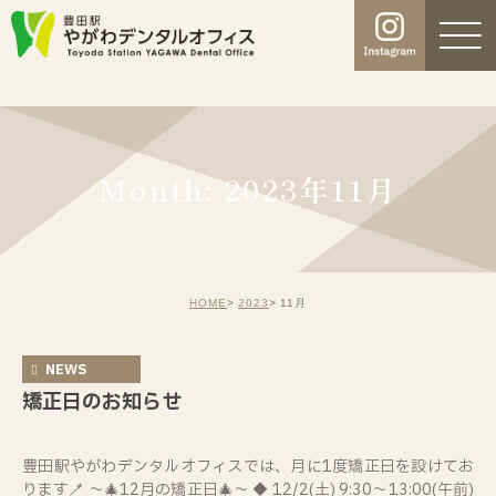
Month: 2023年11月
HOME
2023
11月
NEWS
矯正日のお知らせ
豊田駅やがわデンタルオフィスでは、月に1度矯正日を設けてお
ります🪥 ～🎄12月の矯正日🎄～ ◆ 12/2(土) 9:30～13:00(午前)