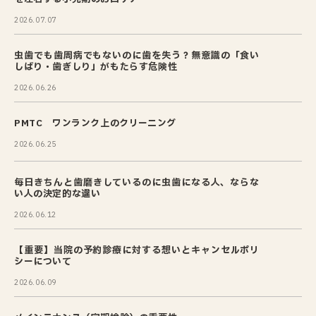
2026.07.07
虫歯でも歯周病でもないのに歯を失う？無意識の「食い
しばり・歯ぎしり」がもたらす危険性
2026.06.26
PMTC ワンランク上のクリーニング
2026.06.25
毎日きちんと歯磨きしているのに虫歯になる人、ならな
い人の決定的な違い
2026.06.12
【重要】当院の予約診療に対する想いとキャンセルポリ
シーについて
2026.06.09