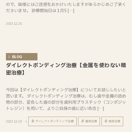
ので、皆様にはご迷惑をおかけいたしますがあらかじめご了承く
ださいませ。 診療開始日は 1月5 […]
2023.12.25
BLOG
ダイレクトボンディング治療【金属を使わない精
密治療】
今回は【ダイレクトボンディング治療】についてお話ししたいと
思います。 ダイレクトボンディング治療は、むし歯や金属の詰め
物の部分、変色した歯の部分を歯科用プラスチック（コンポジッ
トレジン）を用いて、よりご自身の歯に近い色合 […]
ダイレクトボンディング治療
審美治療
精密治療
2023.12.10