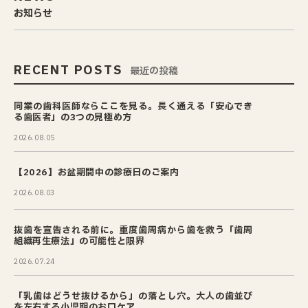
お知らせ
RECENT POSTS
最近の投稿
同業の歯科医師ならここを見る。長く通える「安心でき
る歯医者」の3つの見極め方
2026.08.05
【2026】お盆期間中の診療日のご案内
2026.08.03
抜歯を宣告される前に。重度歯周病から歯を救う「歯周
組織再生療法」の可能性と限界
2026.07.24
「乳歯はどうせ抜けるから」の落とし穴。大人の歯並び
を左右する小児期のお口ケア