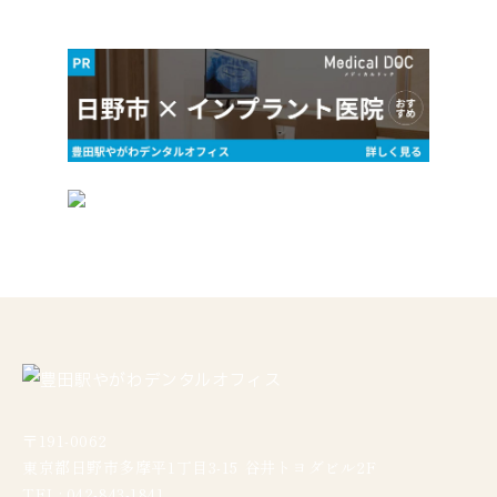
〒191-0062
東京都日野市多摩平1丁目3-15 谷井トヨダビル2F
TEL: 042-843-1841