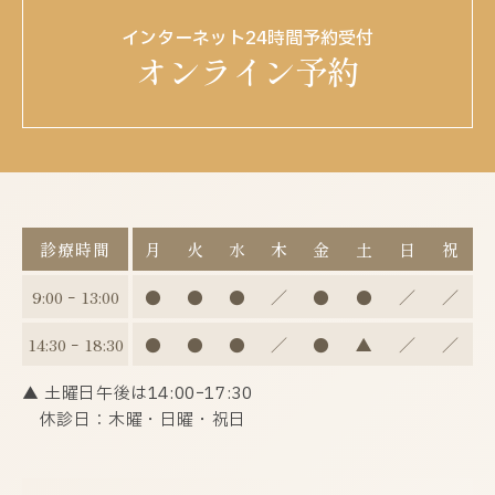
インターネット24時間予約受付
オンライン予約
診療時間
月
火
水
木
金
土
日
祝
9:00 ｰ 13:00
●
●
●
／
●
●
／
／
14:30 ｰ 18:30
●
●
●
／
●
▲
／
／
▲ 土曜日午後は14:00ｰ17:30
休診日：木曜・日曜・祝日