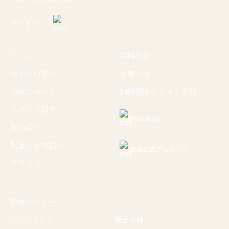
サイトマップ
ホーム
症例紹介
初めての方へ
お知らせ
当院について
24時間オンライン予約
スタッフ紹介
Instagram
設備紹介
料金・お支払い
LINE公式アカウント
アクセス
診療メニュー
インプラント
矯正歯科