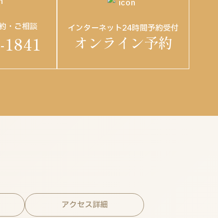
約・ご相談
インターネット24時間予約受付
オンライン予約
-1841
アクセス詳細