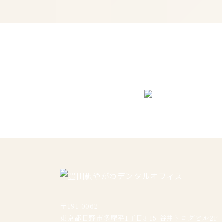
〒191-0062
東京都日野市多摩平1丁目3-15 谷井トヨダビル2F