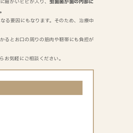
歯に細かいヒビが入り、
虫歯菌が歯の内部に
。
くなる要因にもなります。そのため、治療中
かかるとお口の周りの筋肉や靭帯にも負担が
らお気軽にご相談ください。