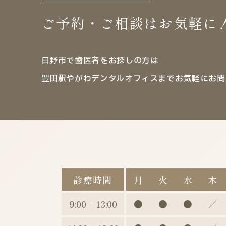
ご予約・ご相談はお気軽に
日野市で歯医者をお探しの方は
豊田駅やがわデンタルオフィスまでお気軽にお問
診療時間
月
火
水
木
9:00 ｰ 13:00
●
●
●
／