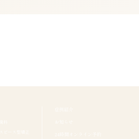
症例紹介
お知らせ
歯科
スピース型矯正
24時間オンライン予約