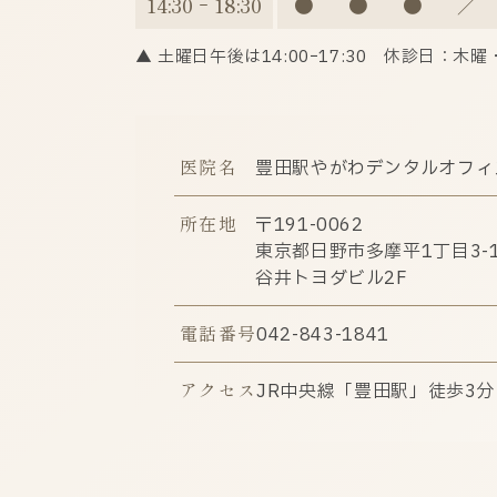
14:30 ｰ 18:30
●
●
●
／
▲ 土曜日午後は14:00ｰ17:30
休診日：木曜
医院名
豊田駅やがわデンタルオフィ
所在地
〒191-0062
東京都日野市多摩平1丁目3-1
谷井トヨダビル2F
電話番号
042-843-1841
アクセス
JR中央線「豊田駅」徒歩3分