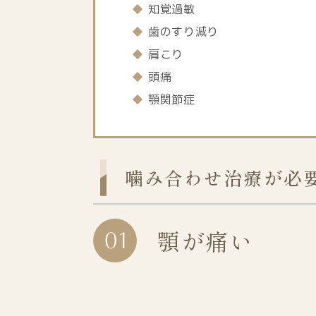
知覚過敏
歯のすり減り
肩こり
頭痛
顎関節症
噛み合わせ治療が必
顎が痛い
01