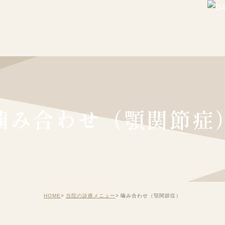
噛み合わせ（顎関節症
HOME
当院の診療メニュー
噛み合わせ（顎関節症）