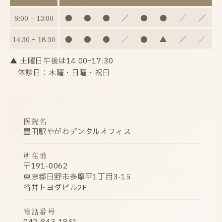
9:00 ｰ 13:00
●
●
●
／
●
●
／
／
14:30 ｰ 18:30
●
●
●
／
●
▲
／
／
▲ 土曜日午後は14:00ｰ17:30
休診日：木曜・日曜・祝日
医院名
豊田駅やがわデンタルオフィス
所在地
〒191-0062
東京都日野市多摩平1丁目3-15
谷井トヨダビル2F
電話番号