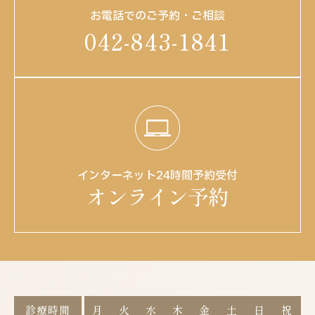
お電話でのご予約・ご相談
042-843-1841
インターネット24時間予約受付
オンライン予約
診療時間
月
火
水
木
金
土
日
祝