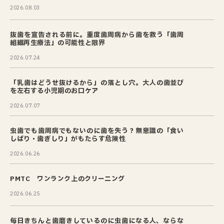
2026.08.03
抜歯を宣告される前に。重度歯周病から歯を救う「歯周
組織再生療法」の可能性と限界
2026.07.24
「乳歯はどうせ抜けるから」の落とし穴。大人の歯並び
を左右する小児期のお口ケア
2026.07.07
虫歯でも歯周病でもないのに歯を失う？無意識の「食い
しばり・歯ぎしり」がもたらす危険性
2026.06.26
PMTC ワンランク上のクリーニング
2026.06.25
毎日きちんと歯磨きしているのに虫歯になる人、ならな