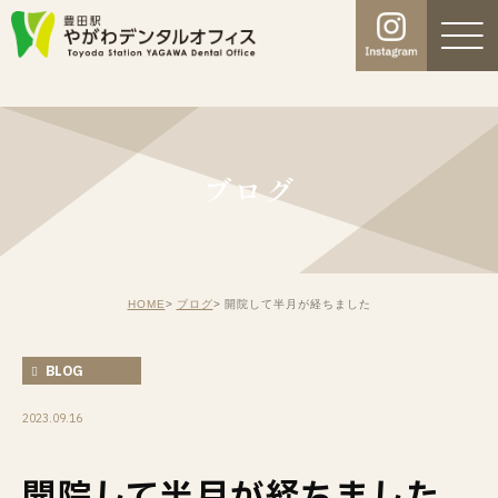
ブログ
HOME
ブログ
開院して半月が経ちました
BLOG
2023.09.16
開院して半月が経ちました