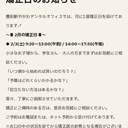
豊田駅やがわデンタルオフィスでは、月に1度矯正日を設けてお
ります🪥
～🍫 2月の矯正日
🍫
～
◆ 2/3(土) 9:30～13:00(午前) / 14:00～17:30(午後)
小さなお子様から、学生さん・大人の方までまずはお気軽にご相
談ください。
「いつ頃から始めれば良いのだろう？」
「予算はどれくらいかかるかな？」
「目立たない方法はあるかな？」
等々、丁寧にご説明させていただきます。
矯正にご興味のある方は、是非お気軽にご相談ください。
ご予約はお電話または、ネット予約から受け付けております。
※お口の中の状況を診てから矯正医の診察となる場合がございま