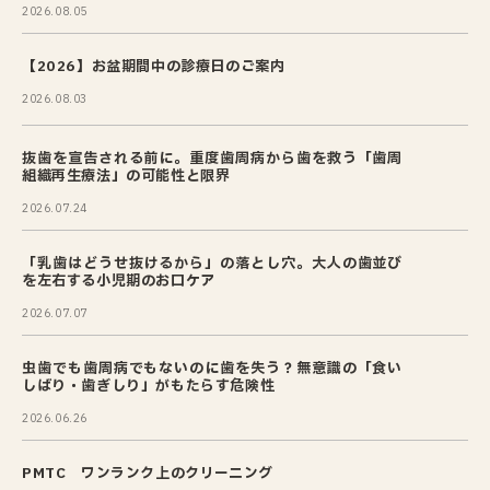
2026.08.05
【2026】お盆期間中の診療日のご案内
2026.08.03
抜歯を宣告される前に。重度歯周病から歯を救う「歯周
組織再生療法」の可能性と限界
2026.07.24
「乳歯はどうせ抜けるから」の落とし穴。大人の歯並び
を左右する小児期のお口ケア
2026.07.07
虫歯でも歯周病でもないのに歯を失う？無意識の「食い
しばり・歯ぎしり」がもたらす危険性
2026.06.26
PMTC ワンランク上のクリーニング