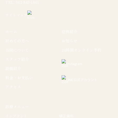
TEL: 042-843-1841
サイトマップ
ホーム
症例紹介
初めての方へ
お知らせ
当院について
24時間オンライン予約
スタッフ紹介
Instagram
設備紹介
料金・お支払い
LINE公式アカウント
アクセス
診療メニュー
インプラント
矯正歯科