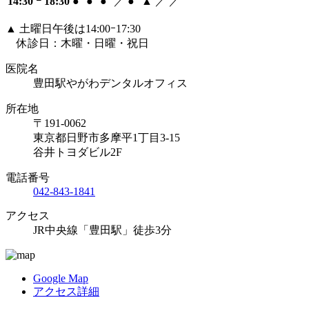
14:30 ｰ 18:30
●
●
●
／
●
▲
／
／
▲ 土曜日午後は14:00ｰ17:30
休診日：木曜・日曜・祝日
医院名
豊田駅やがわデンタルオフィス
所在地
〒191-0062
東京都日野市多摩平1丁目3-15
谷井トヨダビル2F
電話番号
042-843-1841
アクセス
JR中央線「豊田駅」徒歩3分
Google Map
アクセス詳細