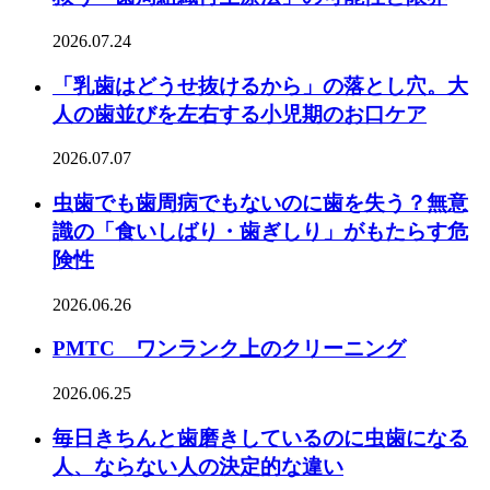
2026.07.24
「乳歯はどうせ抜けるから」の落とし穴。大
人の歯並びを左右する小児期のお口ケア
2026.07.07
虫歯でも歯周病でもないのに歯を失う？無意
識の「食いしばり・歯ぎしり」がもたらす危
険性
2026.06.26
PMTC ワンランク上のクリーニング
2026.06.25
毎日きちんと歯磨きしているのに虫歯になる
人、ならない人の決定的な違い