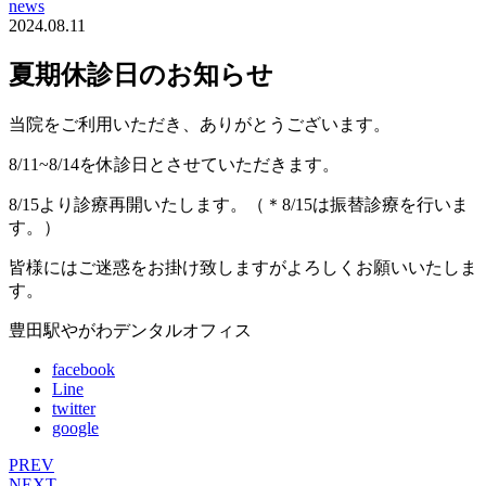
news
2024.08.11
夏期休診日のお知らせ
当院をご利用いただき、ありがとうございます。
8/11~8/14を休診日とさせていただきます。
8/15より診療再開いたします。（＊8/15は振替診療を行いま
す。）
皆様にはご迷惑をお掛け致しますがよろしくお願いいたしま
す。
豊田駅やがわデンタルオフィス
facebook
Line
twitter
google
PREV
NEXT