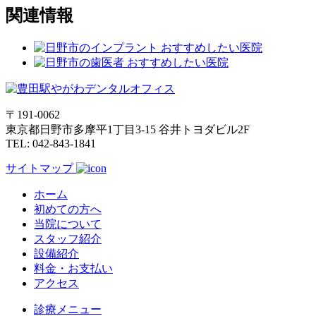
関連情報
〒191-0062
東京都日野市多摩平1丁目3-15 谷井トヨダビル2F
TEL: 042-843-1841
サイトマップ
ホーム
初めての方へ
当院について
スタッフ紹介
設備紹介
料金・お支払い
アクセス
診療メニュー