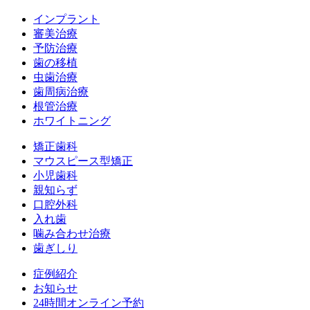
インプラント
審美治療
予防治療
歯の移植
虫歯治療
歯周病治療
根管治療
ホワイトニング
矯正歯科
マウスピース型矯正
小児歯科
親知らず
口腔外科
入れ歯
噛み合わせ治療
歯ぎしり
症例紹介
お知らせ
24時間オンライン予約