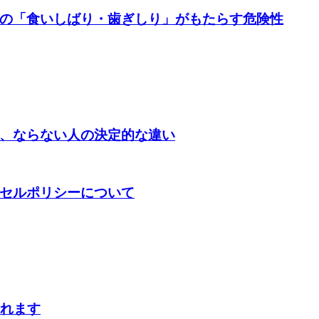
の「食いしばり・歯ぎしり」がもたらす危険性
、ならない人の決定的な違い
セルポリシーについて
されます