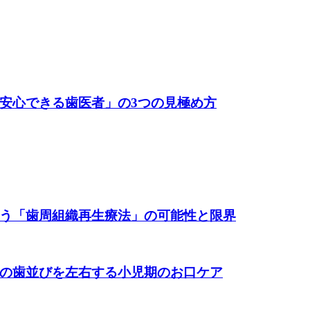
安心できる歯医者」の3つの見極め方
う「歯周組織再生療法」の可能性と限界
の歯並びを左右する小児期のお口ケア