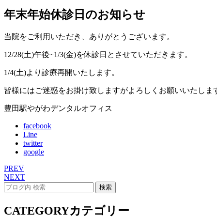
年末年始休診日のお知らせ
当院をご利用いただき、ありがとうございます。
12/28(土)午後~1/3(金)を休診日とさせていただきます。
1/4(土)より診療再開いたします。
皆様にはご迷惑をお掛け致しますがよろしくお願いいたしま
豊田駅やがわデンタルオフィス
facebook
Line
twitter
google
PREV
NEXT
CATEGORY
カテゴリー