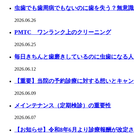
虫歯でも歯周病でもないのに歯を失う？無意識
2026.06.26
PMTC ワンランク上のクリーニング
2026.06.25
毎日きちんと歯磨きしているのに虫歯になる人
2026.06.12
【重要】当院の予約診療に対する想いとキャン
2026.06.09
メインテナンス（定期検診）の重要性
2026.06.07
【お知らせ】令和8年6月より診療報酬が改定