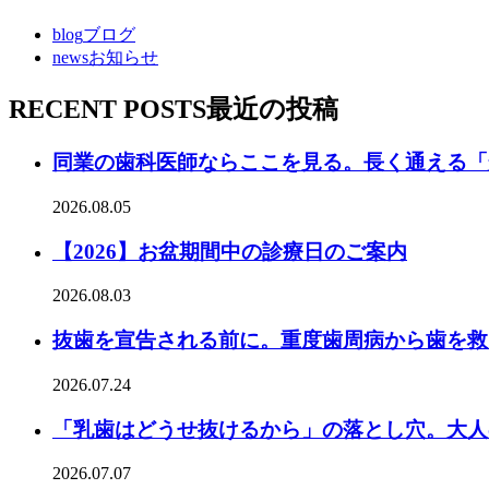
blog
ブログ
news
お知らせ
RECENT POSTS
最近の投稿
同業の歯科医師ならここを見る。長く通える「
2026.08.05
【2026】お盆期間中の診療日のご案内
2026.08.03
抜歯を宣告される前に。重度歯周病から歯を救
2026.07.24
「乳歯はどうせ抜けるから」の落とし穴。大人
2026.07.07