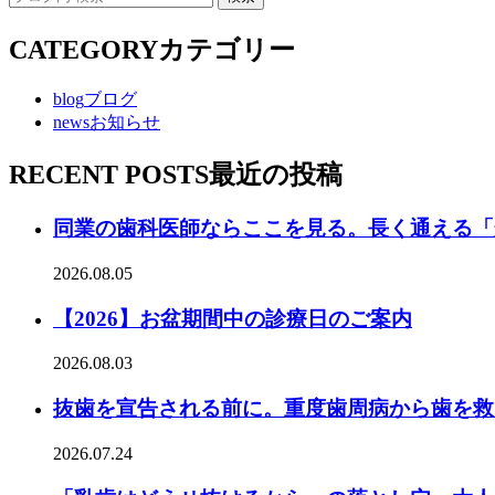
CATEGORY
カテゴリー
blog
ブログ
news
お知らせ
RECENT POSTS
最近の投稿
同業の歯科医師ならここを見る。長く通える「
2026.08.05
【2026】お盆期間中の診療日のご案内
2026.08.03
抜歯を宣告される前に。重度歯周病から歯を救
2026.07.24