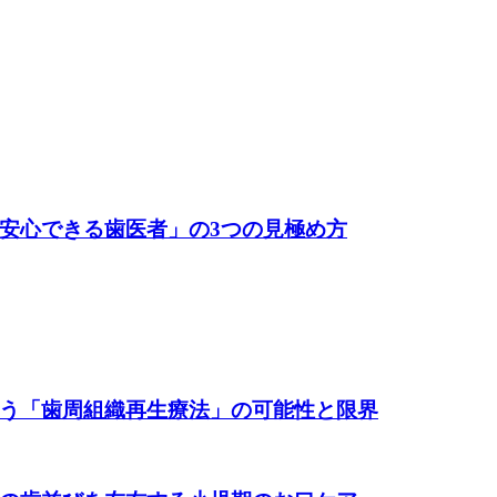
安心できる歯医者」の3つの見極め方
う「歯周組織再生療法」の可能性と限界