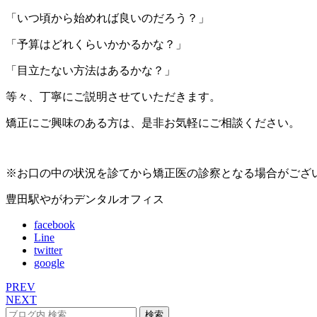
「いつ頃から始めれば良いのだろう？」
「予算はどれくらいかかるかな？」
「目立たない方法はあるかな？」
等々、丁寧にご説明させていただきます。
矯正にご興味のある方は、是非お気軽にご相談ください。
※お口の中の状況を診てから矯正医の診察となる場合がござ
豊田駅やがわデンタルオフィス
facebook
Line
twitter
google
PREV
NEXT