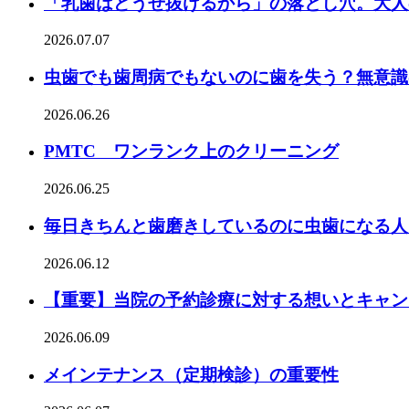
「乳歯はどうせ抜けるから」の落とし穴。大人
2026.07.07
虫歯でも歯周病でもないのに歯を失う？無意識
2026.06.26
PMTC ワンランク上のクリーニング
2026.06.25
毎日きちんと歯磨きしているのに虫歯になる人
2026.06.12
【重要】当院の予約診療に対する想いとキャン
2026.06.09
メインテナンス（定期検診）の重要性