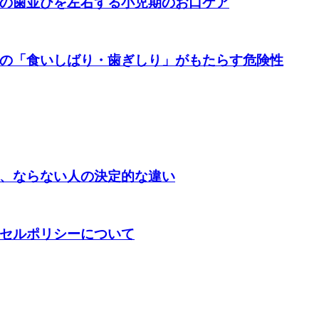
の歯並びを左右する小児期のお口ケア
の「食いしばり・歯ぎしり」がもたらす危険性
、ならない人の決定的な違い
セルポリシーについて