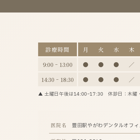
診療時間
月
火
水
木
9:00 ｰ 13:00
●
●
●
／
14:30 ｰ 18:30
●
●
●
／
▲ 土曜日午後は14:00ｰ17:30
休診日：木曜
医院名
豊田駅やがわデンタルオフィ