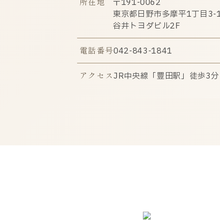
所在地
〒191-0062
東京都日野市多摩平1丁目3-1
谷井トヨダビル2F
電話番号
042-843-1841
アクセス
JR中央線「豊田駅」徒歩3分