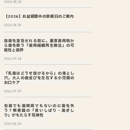
2026.08.05
【2026】お盆期間中の診療日のご案内
2026.08.03
抜歯を宣告される前に。重度歯周病か
ら歯を救う「歯周組織再生療法」の可
能性と限界
2026.07.24
「乳歯はどうせ抜けるから」の落とし
穴。大人の歯並びを左右する小児期の
お口ケア
2026.07.07
虫歯でも歯周病でもないのに歯を失
う？無意識の「食いしばり・歯ぎし
り」がもたらす危険性
2026.06.26