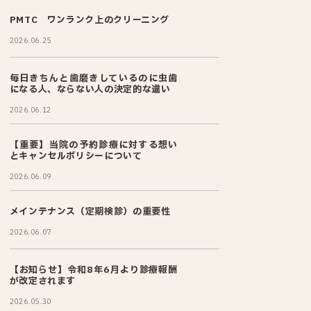
PMTC ワンランク上のクリーニング
2026.06.25
毎日きちんと歯磨きしているのに虫歯
になる人、ならない人の決定的な違い
2026.06.12
【重要】当院の予約診療に対する想い
とキャンセルポリシーについて
2026.06.09
メインテナンス（定期検診）の重要性
2026.06.07
【お知らせ】令和8年6月より診療報酬
が改定されます
2026.05.30