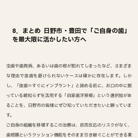
8．まとめ ─ 日野市・豊田で「ご自身の歯」
を最大限に活かしたい方へ
虫歯や歯周病、あるいは歯の根が割れてしまったなど、さまざま
な理由で抜歯を避けられないケースは確かに存在します。しか
し、「抜歯＝すぐにインプラント」と諦める前に、お口の中に眠
っている親知らずを活用する「自家歯牙移植」という選択肢があ
ることを、日野市の皆様にぜひ知っていただきたいと願っていま
す。
ご自身の組織を移植するこの治療は、拒否反応のリスクがなく、
歯根膜というクッション機能をそのまま引き継ぐことができる素