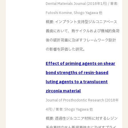
Dental Materials Journal (2018年1月) / 著者:
Futoshi Komine, Shogo Yagawa 他
概要: インプラント支持型ジルコニアベース
義歯において、熱サイクルおよび機械的負荷
後の破折荷重に及ぼすフレームワーク設計
の影響を評価した研究。
Effect of priming agents on shear
bond strengths of resin-based
luting agents to a translucent
zirconia material
Journal of Prosthodontic Research (2018年
4月) / 著者: Shogo Yagawa 他
概要: 透過性ジルコニア材料に対するレジン
系合着材のせん断接着強さに及ぼすプライ