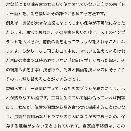
常などにより噛み合わせとして使用されていないご自身の歯（ド
ナー歯）を、歯を抜いたその部位に移植する方法です。
例えば、奥歯が大きな虫歯になってしまい保存が不可能になった
とします。通常であれば、その奥歯を抜いた後は、人工のインプ
ラントを入れるか、前後の歯を削ってブリッジを入れることにな
ります。しかし、もし同じお口の中に、きれいに生えているけれ
ど普段の食事では使われていない「親知らず」があった場合、そ
の親知らずを丁寧に抜き取り、先ほど奥歯を抜いた穴にそっくり
そのまま移し替えることができるのです。
親知らずは、一番奥に生えているため歯ブラシが届きにくく、汚
れが残りやすい歯です。正常に生えていて噛み合っていれば問題
ありませんが、位置の問題から噛み合わせに機能することは少な
く、虫歯や歯周病などトラブルの原因になりがちであるため、保
存する意義が少ない歯とされています。自家歯牙移植は、この