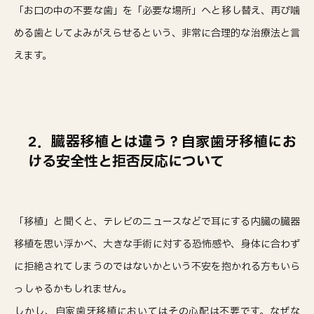
「お口の中の不要な歯」を「必要な場所」へと移し替え、再び噛
める歯としてよみがえらせるという、非常に合理的な治療法と言
えます。
2．臓器移植とは違う？自家歯牙移植にお
ける安全性と拒否反応について
「移植」と聞くと、テレビのニュースなどで耳にする内臓の臓器
移植を思い浮かべ、大きな手術に対する恐怖感や、身体に合わず
に拒絶されてしまうのではないかという不安を抱かれる方もいら
っしゃるかもしれません。
しかし、自家歯牙移植においてはその心配は不要です。なぜな