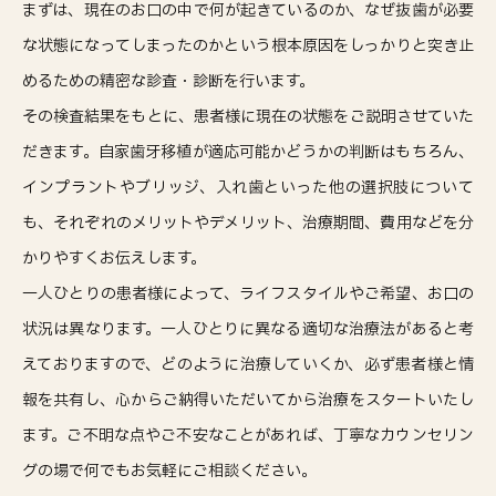
まずは、現在のお口の中で何が起きているのか、なぜ抜歯が必要
な状態になってしまったのかという根本原因をしっかりと突き止
めるための精密な診査・診断を行います。
その検査結果をもとに、患者様に現在の状態をご説明させていた
だきます。自家歯牙移植が適応可能かどうかの判断はもちろん、
インプラントやブリッジ、入れ歯といった他の選択肢について
も、それぞれのメリットやデメリット、治療期間、費用などを分
かりやすくお伝えします。
一人ひとりの患者様によって、ライフスタイルやご希望、お口の
状況は異なります。一人ひとりに異なる適切な治療法があると考
えておりますので、どのように治療していくか、必ず患者様と情
報を共有し、心からご納得いただいてから治療をスタートいたし
ます。ご不明な点やご不安なことがあれば、丁寧なカウンセリン
グの場で何でもお気軽にご相談ください。