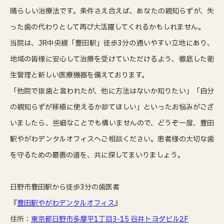
晴らしい治療法です。条件さえ合えば、あなたの親知らずが、失
った歯の代わりとして再び大活躍してくれるかもしれません。
当院は、JR中央線「豊田駅」徒歩3分の通いやすい立地にあり、
地域の皆様に安心して治療を受けていただけるよう、徹底した衛
生管理と新しい医療機器を備えております。
「他院で抜歯と言われたが、他に方法はないか知りたい」「自分
の親知らずが移植に使えるか診てほしい」といったお悩みがござ
いましたら、些細なことでも構いませんので、どうぞ一度、豊田
駅やがわデンタルオフィスへご相談ください。患者様の大切な歯
を守るための最善の道を、共に探してまいりましょう。
日野市豊田駅から徒歩3分の歯医者
『
豊田駅やがわデンタルオフィス
』
住所：
東京都日野市多摩平1丁目3-15 谷井トヨダビル2F