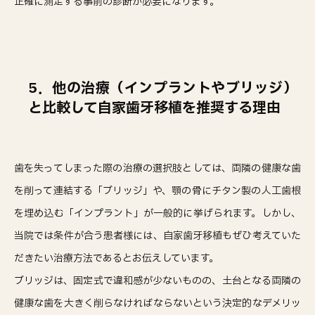
正確に測定する事前の診断が必要になります。
5．他の治療（インプラントやブリッジ）
と比較して自家歯牙移植を推奨する理由
歯を失ってしまった際の治療の選択肢としては、両隣の健康な歯
を削って連結する「ブリッジ」や、顎の骨にチタン製の人工歯根
を埋め込む「インプラント」が一般的に挙げられます。しかし、
当院では条件が合う患者様には、自家歯牙移植もぜひ考えていた
だきたい治療方法であるとお伝えしています。
ブリッジは、固定式で違和感が少ないものの、土台となる両隣の
健康な歯を大きく削らなければならないという決定的なデメリッ