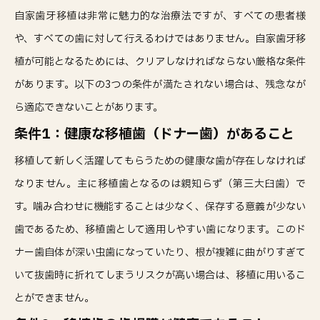
自家歯牙移植は非常に魅力的な治療法ですが、すべての患者様
や、すべての歯に対して行えるわけではありません。自家歯牙移
植が可能となるためには、クリアしなければならない厳格な条件
があります。以下の3つの条件が満たされない場合は、残念なが
ら適応できないことがあります。
条件1：健康な移植歯（ドナー歯）があること
移植して新しく活躍してもらうための健康な歯が存在しなければ
なりません。主に移植歯となるのは親知らず（第三大臼歯）で
す。噛み合わせに機能することは少なく、保存する意義が少ない
歯であるため、移植歯として適用しやすい歯になります。このド
ナー歯自体が深い虫歯になっていたり、根が複雑に曲がりすぎて
いて抜歯時に折れてしまうリスクが高い場合は、移植に用いるこ
とができません。