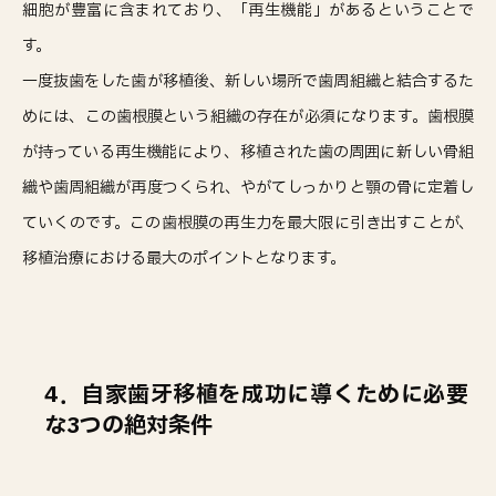
細胞が豊富に含まれており、「再生機能」があるということで
す。
一度抜歯をした歯が移植後、新しい場所で歯周組織と結合するた
めには、この歯根膜という組織の存在が必須になります。歯根膜
が持っている再生機能により、移植された歯の周囲に新しい骨組
織や歯周組織が再度つくられ、やがてしっかりと顎の骨に定着し
ていくのです。この歯根膜の再生力を最大限に引き出すことが、
移植治療における最大のポイントとなります。
4．自家歯牙移植を成功に導くために必要
な3つの絶対条件