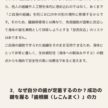
ら、他人の組織や人工物を体内に埋め込むのではなく、あくまで
「ご自身の組織」を同じお口の中の別の場所に移植するからで
す。そのため、臓器移植等とは異なり、免疫細胞が過剰に反応し
て身体が歯を異物として排除しようとする「拒否反応」のリスク
はありません。
ご自身の細胞で作られた組織をそのまま活用できるため、身体に
とって非常に優しく、生体親和性（身体への馴染みやすさ）の観
点からも極めて安全性の高い治療法であると言えます。
3．なぜ自分の歯が定着するのか？成功の
鍵を握る「歯根膜（しこんまく）」の力