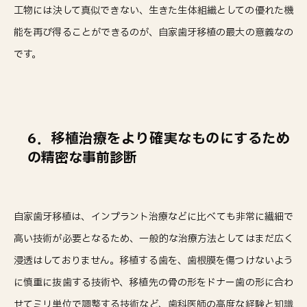
工物には決して真似できない、生きた生体組織としての優れた機
能を再び得ることができるのが、自家歯牙移植の最大の意義なの
です。
6．移植治療をより確実なものにするため
の精密な事前診断
自家歯牙移植は、インプラント治療などに比べても非常に繊細で
高い技術が必要となるため、一般的な治療方法としてはまだ広く
浸透はしておりません。移植する歯を、歯根膜を傷つけないよう
に慎重に抜歯する技術や、移植先の骨の形をドナー歯の形に合わ
せてミリ単位で調整する技術など、歯科医師の高度な経験と知識