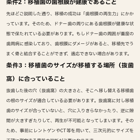
条件2：移植歯の歯根膜が健康であること
先ほどご説明した通り、移植の成功は「歯根膜の再生力」にかか
っています。そのため、ドナー歯の周りにある歯根膜が健康な状
態で保たれている必要があります。もしドナー歯の周囲が重度の
歯周病に感染しており、歯根膜にダメージがあると、移植先でう
まく骨と結合することができず、適応できない場合があります。
条件3：移植歯のサイズが移植する場所（抜歯
窩）に合っていること
抜歯した後の穴（抜歯窩）の大きさと、そこへ移し替える移植歯
の根のサイズが適合している必要があります。抜歯窩に対し移植
歯のサイズが合っていないと、穴に入りきらなかったり、逆に隙
間が大きすぎたりして、再生が不可能となってしまいます。その
ため、事前にレントゲンやCT等を用いて、三次元的にサイズを