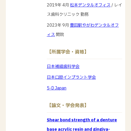
2019年 4月
松本デンタルオフィス
/ レイ
ス歯科クリニック 勤務
2023年 9月
豊田駅やがわデンタルオフ
ィス
開院
【所属学会・資格】
日本補綴歯科学会
日本口腔インプラント学会
5-D Japan
【論文・学会発表】
Shear bond strength of a denture
base acrylic resin and gingiva-