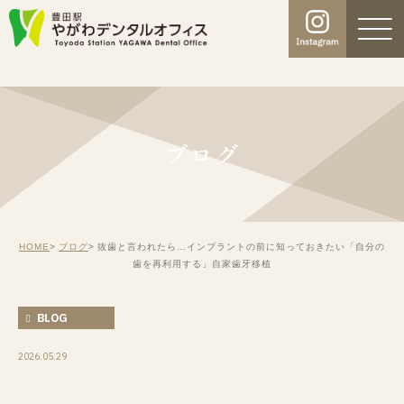
ブログ
HOME
ブログ
抜歯と言われたら…インプラントの前に知っておきたい「自分の
歯を再利用する」自家歯牙移植
BLOG
2026.05.29