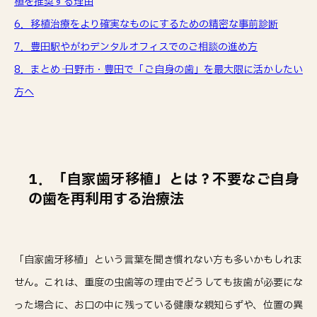
植を推奨する理由
6．移植治療をより確実なものにするための精密な事前診断
7．豊田駅やがわデンタルオフィスでのご相談の進め方
8．まとめ ─ 日野市・豊田で「ご自身の歯」を最大限に活かしたい
方へ
1．「自家歯牙移植」とは？不要なご自身
の歯を再利用する治療法
「自家歯牙移植」という言葉を聞き慣れない方も多いかもしれま
せん。これは、重度の虫歯等の理由でどうしても抜歯が必要にな
った場合に、お口の中に残っている健康な親知らずや、位置の異