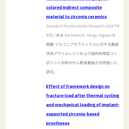
colored indirect composite
material to zirconia ceramics
Journal of Prosthodontic Research (2017年
4月) / 著者: Kei Kubochi, Shogo Yagawa 他
概要: ジルコニアセラミックスに対する義歯
床用アクリルレジンおよび歯肉色間接コン
ポジット材料のせん断接着強さを評価した
研究。
Effect of framework design on
fracture load after thermal cycling
and mechanical loading of implant-
supported zirconia-based
prostheses