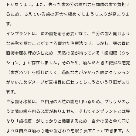
トがあります。また、失った歯の分の噛む力を両隣の歯で負担す
るため、支えている歯の寿命を縮めてしまうリスクが高まりま
す。
インプラントは、隣の歯を削る必要がなく、自分の歯と同じよう
な感覚で噛むことができる優れた治療法です。しかし、顎の骨に
直接金属を埋め込むため、天然の歯が持っている「歯根膜（クッ
ション）」が存在しません。そのため、噛んだときの微妙な感覚
（歯ざわり）を感じにくく、過度な力がかかった際にクッション
がないためダメージが直接骨に伝わってしまうという側面があり
ます。
自家歯牙移植は、ご自身の天然の歯を用いるため、ブリッジのよ
うに隣の歯を削る必要がありません。そしてインプラントとは異
なり「歯根膜」がしっかりと機能するため、自分の歯と全く同じ
ような自然な噛み心地や歯ざわりを取り戻すことができます。人