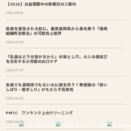
【2026】お盆期間中の診療日のご案内
2026.08.03
抜歯を宣告される前に。重度歯周病から歯を救う「歯周
組織再生療法」の可能性と限界
2026.07.24
「乳歯はどうせ抜けるから」の落とし穴。大人の歯並び
を左右する小児期のお口ケア
2026.07.07
虫歯でも歯周病でもないのに歯を失う？無意識の「食い
しばり・歯ぎしり」がもたらす危険性
2026.06.26
PMTC ワンランク上のクリーニング
2026.06.25