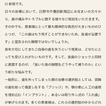
川 彰悟です。
日々の診療において、日野市や豊田駅周辺にお住まいの方々か
ら、歯の痛みやトラブルに関する様々なご相談をいただきます。
その中でも、患者様にとって最も精神的な負担が大きいもののひ
とつが、「この歯はもう残すことができないため、抜歯が必要で
す」と宣告された瞬間ではないでしょうか。
長年大切にしてきたご自身の歯を失うという現実は、どなたにと
っても受け入れがたいものです。そして、抜歯のショックと同時
に直面するのが、「抜いた後の隙間をどうやって補うのか」とい
う新たな悩みです。
一般的に、歯を失ってしまった際の治療の選択肢としては、両隣
の歯を削って橋渡しをする「ブリッジ」や、顎の骨に人工の歯根
を埋め込む「インプラント」、あるいは取り外し式の「入れ歯」
が挙げられます。多くの患者様は、これらの選択肢の中からどれ